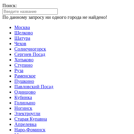
Поиск:
По данному запросу ни одного города не найдено!
Москва
Щелково
Шатура
Чехов
Солнечногорск
Сергиев Посад
Хотьково
Ступино
Руза
Раменское
Пушкино
Павловский Посад
Одинцово
Кубинка
Голицыно
Ногинск
Электроугли
Старая Купавна
Апрелевка
Наро-Фоминск