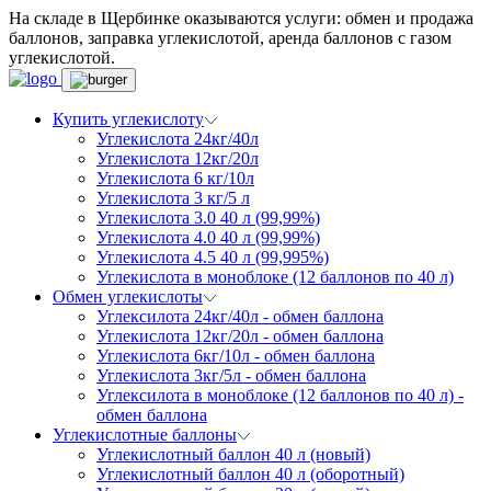
На складе в Щербинке оказываются услуги: обмен и продажа
баллонов, заправка углекислотой, аренда баллонов с газом
углекислотой.
Купить углекислоту
Углекислота 24кг/40л
Углекислота 12кг/20л
Углекислота 6 кг/10л
Углекислота 3 кг/5 л
Углекислота 3.0 40 л (99,99%)
Углекислота 4.0 40 л (99,99%)
Углекислота 4.5 40 л (99,995%)
Углекислота в моноблоке (12 баллонов по 40 л)
Обмен углекислоты
Углексилота 24кг/40л - обмен баллона
Углекислота 12кг/20л - обмен баллона
Углекислота 6кг/10л - обмен баллона
Углекислота 3кг/5л - обмен баллона
Углексилота в моноблоке (12 баллонов по 40 л) -
обмен баллона
Углекислотные баллоны
Углекислотный баллон 40 л (новый)
Углекислотный баллон 40 л (оборотный)