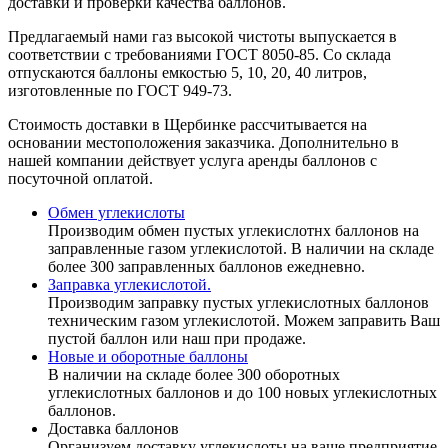
доставки и проверки качества баллонов.
Предлагаемый нами газ высокой чистоты выпускается в
соответствии с требованиями ГОСТ 8050-85. Со склада
отпускаются баллоны емкостью 5, 10, 20, 40 литров,
изготовленные по ГОСТ 949-73.
Стоимость доставки в Щербинке рассчитывается на
основании местоположения заказчика. Дополнительно в
нашей компании действует услуга аренды баллонов с
посуточной оплатой.
Обмен углекислоты
Производим обмен пустых углекислотнх баллонов на
заправленные газом углекислотой. В наличии на складе
более 300 заправленных баллонов ежедневно.
Заправка углекислотой.
Производим заправку пустых углекислотных баллонов
техническим газом углекислотой. Можем заправить Ваш
пустой баллон или наш при продаже.
Новые и оборотные баллоны
В наличии на складе более 300 оборотных
углекислотных баллонов и до 100 новых углекислотных
баллонов.
Доставка баллонов
Организуем доставку углекислоты на ваше предприятие